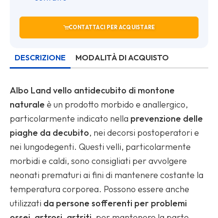
CONTATTACI PER ACQUISTARE
DESCRIZIONE
MODALITÀ DI ACQUISTO
Albo Land vello antidecubito di montone
naturale
è un prodotto morbido e anallergico,
particolarmente indicato nella
prevenzione delle
piaghe da decubito
, nei decorsi postoperatori e
nei lungodegenti. Questi velli, particolarmente
morbidi e caldi, sono consigliati per avvolgere
neonati prematuri ai fini di mantenere costante la
temperatura corporea. Possono essere anche
utilizzati
da persone sofferenti per problemi
ossei, artrosi, artriti,
per mantenere la parte