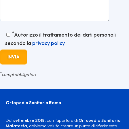
*
Autorizzo il trattamento dei dati personali
secondo la
privacy policy
*
campi obbligatori
Ortopedia Sanitaria Roma
Dal
settembre 2018
, con l’apertura di
Ortopedia Sanitaria
Malatesta
, abbiamo voluto creare un punto di riferimento