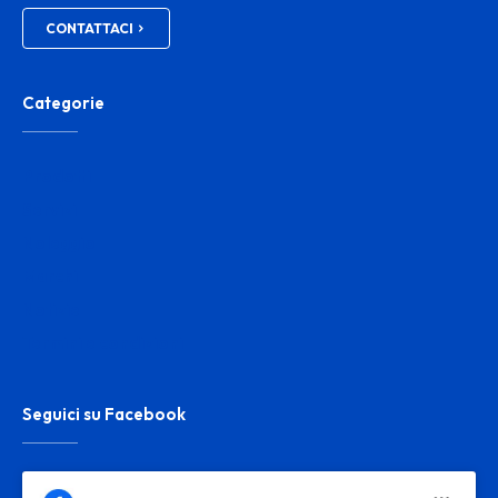
CONTATTACI
Categorie
Prodotti
Servizi
Noleggio
Marchi
Notizie
Termini e condizioni
Seguici su Facebook