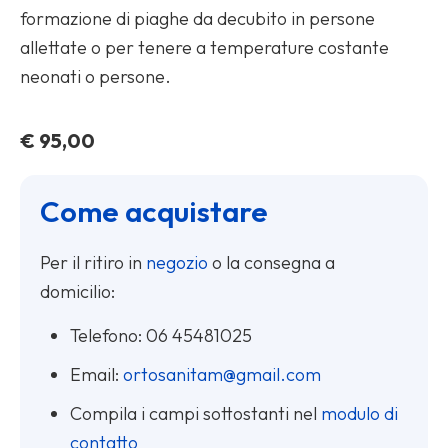
formazione di piaghe da decubito in persone
allettate o per tenere a temperature costante
neonati o persone.
€
95,00
Come acquistare
Per il ritiro in
negozio
o la consegna a
domicilio:
Telefono:
06 45481025
Email:
ortosanitam@gmail.com
Compila i campi sottostanti nel
modulo di
contatto