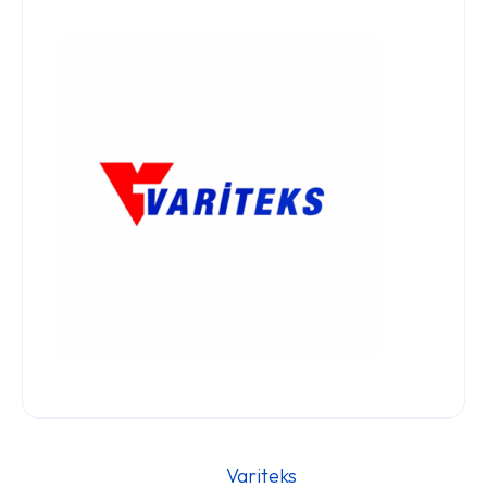
												Var