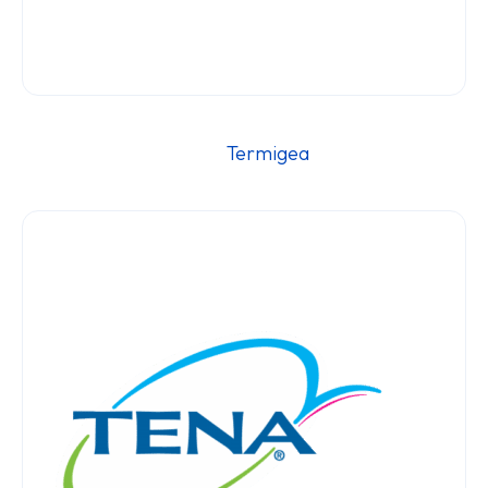
												Te