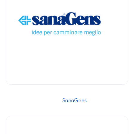
												Sa