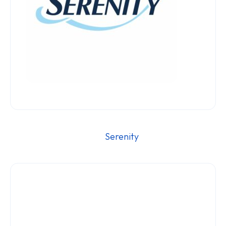
												Ser