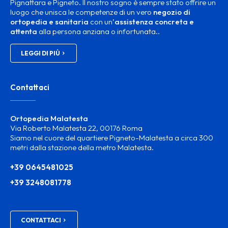
Pignattara e Pigneto. Il nostro sogno è sempre stato offrire un
luogo che unisca le competenze di un vero
negozio di
ortopedia e sanitaria
con un’
assistenza concreta e
attenta
alla persona anziana o infortunata..
LEGGI DI PIÙ
Contattaci
Ortopedia Malatesta
Via Roberto Malatesta 22, 00176 Roma
Siamo nel cuore del quartiere Pigneto-Malatesta a circa 300
metri dalla stazione della metro Malatesta.
+39 0645481025
+39 3248081778
ortosanitam@gmail.com
CONTATTACI