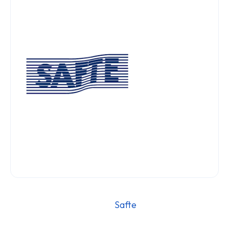
												Sa