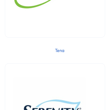
												Te