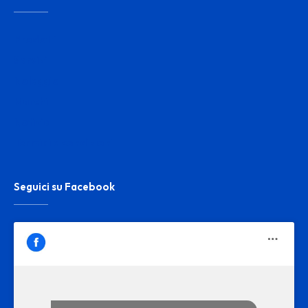
Prodotti
Servizi
Noleggio
Marchi
Notizie
Termini e condizioni
Seguici su Facebook