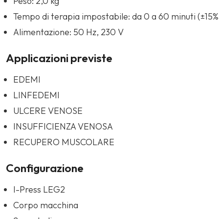
Peso: 2,0 kg
Tempo di terapia impostabile: da 0 a 60 minuti (±15%
Alimentazione: 50 Hz, 230 V
Applicazioni previste
EDEMI
LINFEDEMI
ULCERE VENOSE
INSUFFICIENZA VENOSA
RECUPERO MUSCOLARE
Configurazione
I-Press LEG2
Corpo macchina