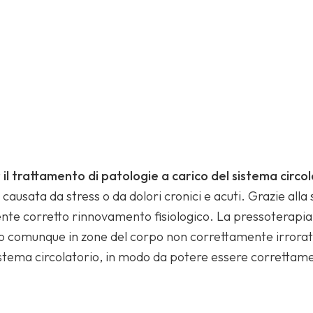
l trattamento di patologie a carico del sistema circol
usata da stress o da dolori cronici e acuti. Grazie alla s
ente corretto rinnovamento fisiologico. La pressoterapia
 o comunque in zone del corpo non correttamente irrorate
l sistema circolatorio, in modo da potere essere corretta