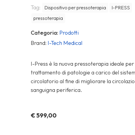
Tag:
Dispositivo per pressoterapia
I-PRESS
pressoterapia
Categoria:
Prodotti
Brand:
I-Tech Medical
I-Press è la nuova pressoterapia ideale per 
trattamento di patologie a carico del siste
circolatorio al fine di migliorare la circolazi
sanguigna periferica.
€
599,00