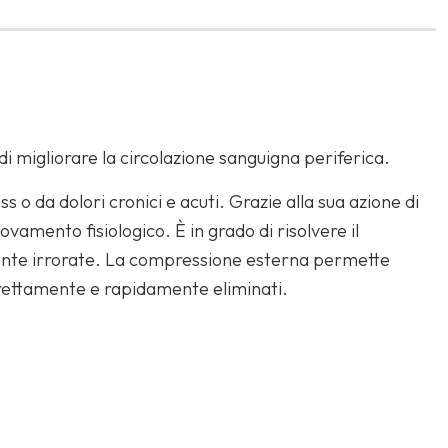
 di migliorare la circolazione sanguigna periferica.
o da dolori cronici e acuti. Grazie alla sua azione di
vamento fisiologico. È in grado di risolvere il
mente irrorate. La compressione esterna permette
correttamente e rapidamente eliminati.