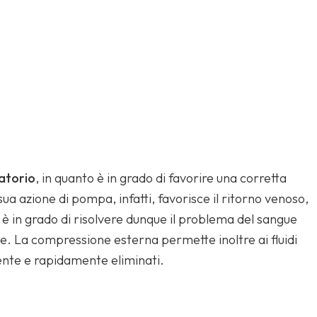
atorio
, in quanto è in grado di favorire una corretta
ua azione di pompa, infatti, favorisce il ritorno venoso,
 è in grado di risolvere dunque il problema del sangue
. La compressione esterna permette inoltre ai fluidi
mente e rapidamente eliminati.