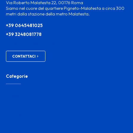
Via Roberto Malatesta 22, 00176 Roma
Siamo nel cuore del quartiere Pigneto-Malatesta a circa 300
metri dalla stazione della metro Malatesta.
+39 0645481025
+39 3248081778
ortosanitam@gmail.com
CONTATTACI
Categorie
Prodotti
Servizi
Noleggio
Marchi
Notizie