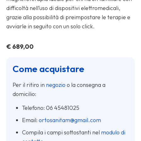
difficoltà nell’uso di dispositivi elettromedicali,
grazie alla possibilità di preimpostare le terapie e
avviarle in seguito con un solo click.
€
689,00
Come acquistare
Per il ritiro in
negozio
o la consegna a
domicilio:
Telefono:
06 45481025
Email:
ortosanitam@gmail.com
Compila i campi sottostanti nel
modulo di