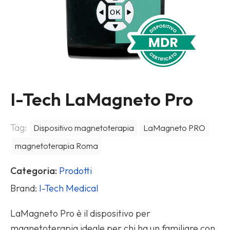
I-Tech LaMagneto Pro
Tag:
Dispositivo magnetoterapia
LaMagneto PRO
magnetoterapia Roma
Categoria:
Prodotti
Brand:
I-Tech Medical
LaMagneto Pro è il dispositivo per
magnetoterapia ideale per chi ha un familiare con