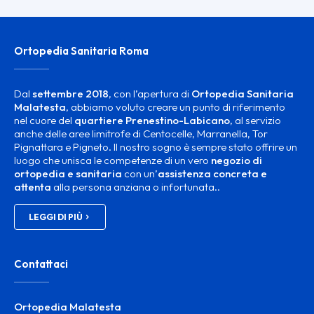
Ortopedia Sanitaria Roma
Dal
settembre 2018
, con l’apertura di
Ortopedia Sanitaria
Malatesta
, abbiamo voluto creare un punto di riferimento
nel cuore del
quartiere Prenestino-Labicano
, al servizio
anche delle aree limitrofe di Centocelle, Marranella, Tor
Pignattara e Pigneto. Il nostro sogno è sempre stato offrire un
luogo che unisca le competenze di un vero
negozio di
ortopedia e sanitaria
con un’
assistenza concreta e
attenta
alla persona anziana o infortunata..
LEGGI DI PIÙ
Contattaci
Ortopedia Malatesta