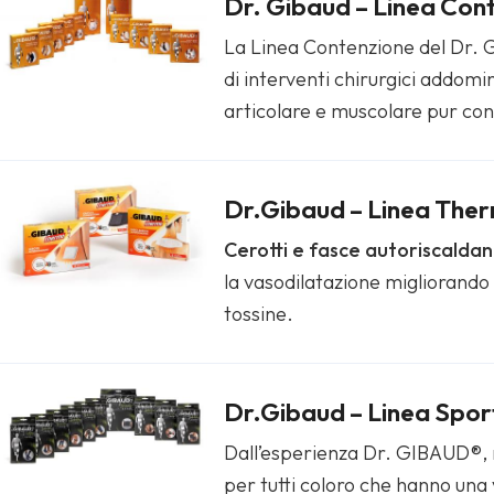
Dr. Gibaud – Linea Con
La Linea Contenzione del Dr. GI
di interventi chirurgici addomi
articolare e muscolare pur conse
Dr.Gibaud – Linea The
Cerotti e fasce autoriscaldant
la vasodilatazione migliorando 
tossine.
Dr.Gibaud – Linea Spor
Dall’esperienza Dr. GIBAUD®, na
per tutti coloro che hanno una