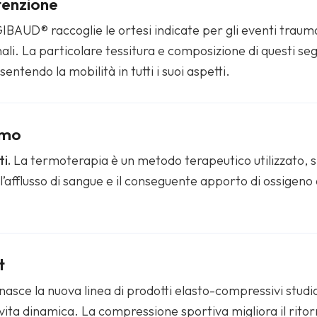
tenzione
BAUD® raccoglie le ortesi indicate per gli eventi traumati
nali. La particolare tessitura e composizione di questi 
ntendo la mobilità in tutti i suoi aspetti.
rmo
i.
La termoterapia è un metodo terapeutico utilizzato, s
l’afflusso di sangue e il conseguente apporto di ossigeno 
t
sce la nuova linea di prodotti elasto-compressivi studia
 vita dinamica. La compressione sportiva migliora il rito