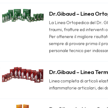
Dr.Gibaud – Linea Ort
La Linea Ortopedica del Dr. GI
traumi, fratture ed interventi 
Per ottenere il migliore risul
sempre di provare prima il prodo
personale tecnico per indossa
Dr.Gibaud – Linea Ter
Linea completa di articoli elast
infiammatorie articolari, dei do