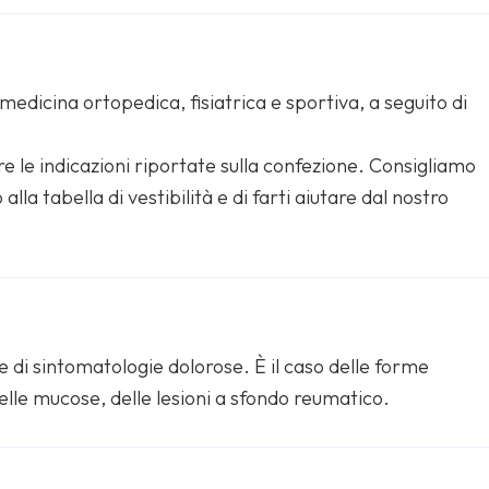
dicina ortopedica, fisiatrica e sportiva, a seguito di
 le indicazioni riportate sulla confezione. Consigliamo
la tabella di vestibilità e di farti aiutare dal nostro
se di sintomatologie dolorose. È il caso delle forme
 delle mucose, delle lesioni a sfondo reumatico.