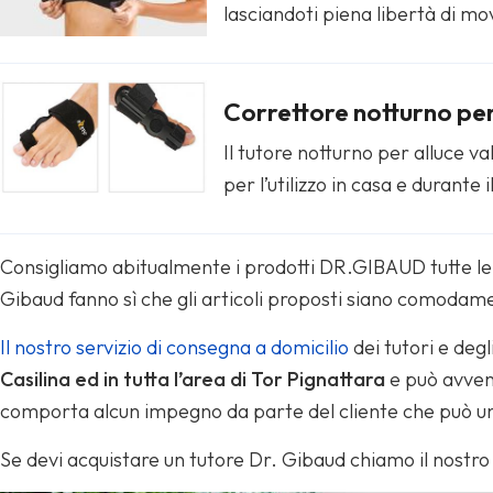
lasciandoti piena libertà di mov
Correttore notturno per
Il tutore notturno per alluce va
per l’utilizzo in casa e durante 
Consigliamo abitualmente i prodotti DR.GIBAUD tutte le vol
Gibaud fanno sì che gli articoli proposti siano comodament
Il nostro servizio di consegna a domicilio
dei tutori e deg
Casilina ed in tutta l’area di Tor Pignattara
e può avven
comporta alcun impegno da parte del cliente che può una 
Se devi acquistare un tutore Dr. Gibaud chiamo il nost