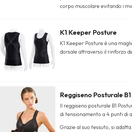
corpo muscolare evitando i mi
K1 Keeper Posture
K1 Keeper Posture è una maglia
dorsale attraverso il rinforzo 
Reggiseno Posturale B1
Il reggiseno posturale B1 Postu
di tensionamento a 4 punti di a
Grazie al suo tessuto, si adatt