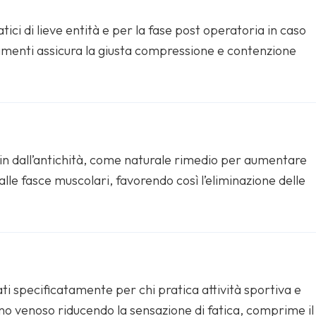
ci di lieve entità e per la fase post operatoria in caso
segmenti assicura la giusta compressione e contenzione
in dall’antichità, come naturale rimedio per aumentare
alle fasce muscolari, favorendo così l’eliminazione delle
ti specificatamente per chi pratica attività sportiva e
rno venoso riducendo la sensazione di fatica, comprime il