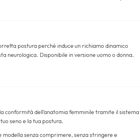
.
 corretta postura perché induce un richiamo dinamico
posta neurologica. Disponibile in versione uomo o donna.
alla conformità dell’anatomia femminile tramite il sistema
 tuo seno e la tua postura.
ne e modella senza comprimere, senza stringere e