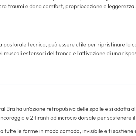
cro traumi e dona comfort, propriocezione e leggerezza
 posturale tecnica, può essere utile per ripristinare la
dei muscoli estensori del tronco e l’attivazione di una ris
ral Bra ha un’azione retropulsiva delle spalle e si adatta 
ncoraggio e 2 tiranti ad incrocio dorsale per sostenere il
a a tutte le forme in modo comodo, invisibile e ti sostie