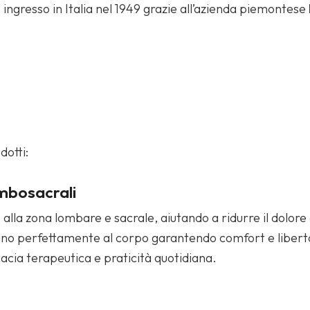
o ingresso in Italia nel 1949 grazie all’azienda piemontese
dotti:
ombosacrali
 alla zona lombare e sacrale, aiutando a ridurre il dolore 
ttano perfettamente al corpo garantendo comfort e libertà
acia terapeutica e praticità quotidiana.