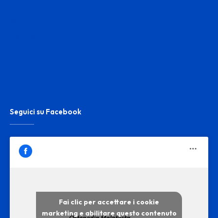
Prodotti
Servizi
Noleggio
Marchi
Notizie
Termini e condizioni
Seguici su Facebook
Fai clic per accettare i cookie
marketing e abilitare questo contenuto
Ortopedia Malatesta