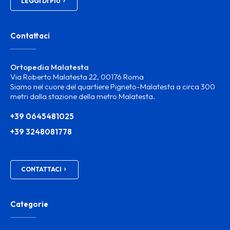
LEGGI DI PIÙ
Contattaci
Ortopedia Malatesta
Via Roberto Malatesta 22, 00176 Roma
Siamo nel cuore del quartiere Pigneto-Malatesta a circa 300
metri dalla stazione della metro Malatesta.
+39 0645481025
+39 3248081778
ortosanitam@gmail.com
CONTATTACI
Categorie