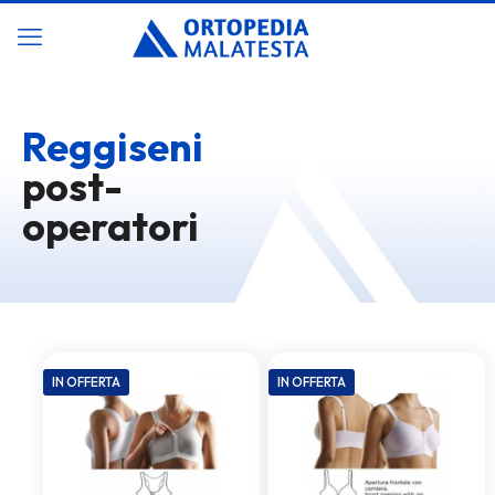
Reggiseni
post-
operatori
IN OFFERTA
IN OFFERTA