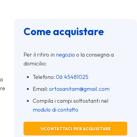
Come acquistare
Per il ritiro in
negozio
o la consegna a
domicilio:
Telefono:
06 45481025
 a
ore
Email:
ortosanitam@gmail.com
Compila i campi sottostanti nel
modulo di contatto
CONTATTACI PER ACQUISTARE