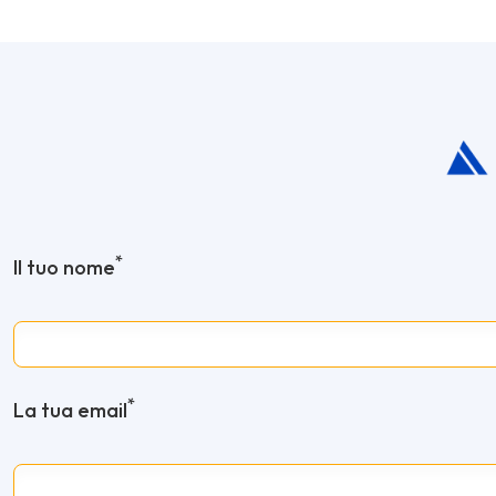
*
Il tuo nome
*
La tua email