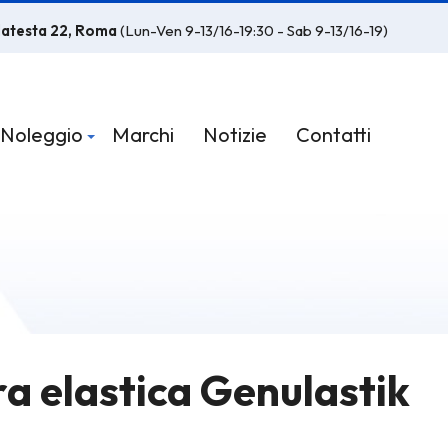
latesta 22, Roma
(Lun-Ven 9-13/16-19:30 - Sab 9-13/16-19)
Noleggio
Marchi
Notizie
Contatti
a elastica Genulastik