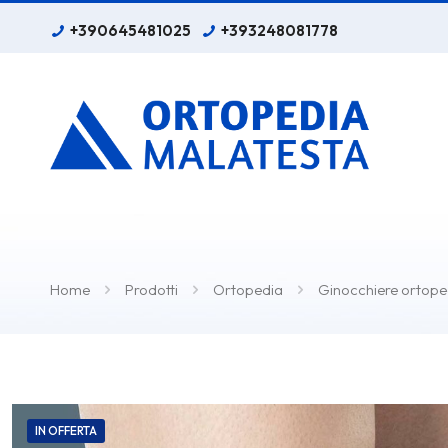
+390645481025
+393248081778
Home
Prodotti
Ortopedia
Ginocchiere ortope
IN OFFERTA