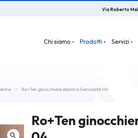
Via Roberto Ma
Chi siamo
Prodotti
Servizi
diche
Ro+Ten ginocchiera elastica Genulastik 04
Ro+Ten ginocchier
04