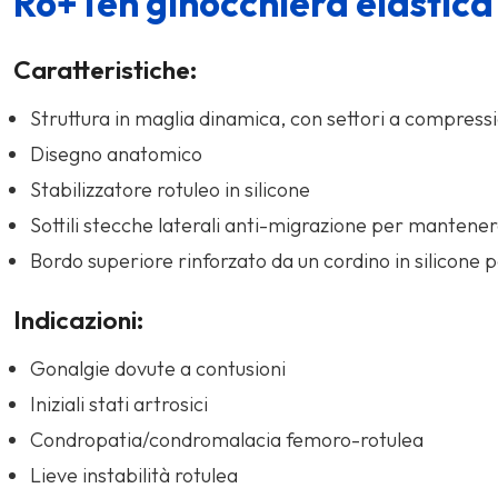
Ro+Ten ginocchiera elastica
Caratteristiche:
Struttura in maglia dinamica, con settori a compressi
Disegno anatomico
Stabilizzatore rotuleo in silicone
Sottili stecche laterali anti-migrazione per mantener
Bordo superiore rinforzato da un cordino in silicone 
Indicazioni:
Gonalgie dovute a contusioni
Iniziali stati artrosici
Condropatia/condromalacia femoro-rotulea
Lieve instabilità rotulea