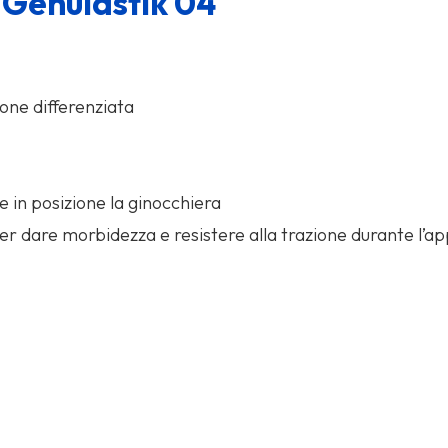
 Genulastik 04
one differenziata
e in posizione la ginocchiera
per dare morbidezza e resistere alla trazione durante l’ap