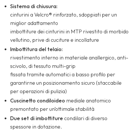
Sistema di chiusura:
cinturini a Velcro® rinforzato, sdoppiati per un
miglior adattamento
imbottiture dei cinturini in MTP rivestito di morbido
vellutino, prive di cuciture e incollature
Imbottitura del telaio:
rivestimento interno in materiale anallergico, anti-
scivolo, di tessuto multi-grip
fissata tramite automatici a basso profilo per
garantirne un posizionamento sicuro (staccabile
per operazioni di pulizia)
Cuscinetto condiloideo
mediale anatomico
premontato per un’ottimale stabilità
Due set di imbottiture
condilari di diverso
spessore in dotazione.