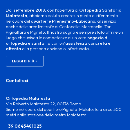
Dal
settembre 2018
, con l’apertura di
Ortopedia Sanitaria
Malatesta
, abbiamo voluto creare un punto di riferimento
nel cuore del
quartiere Prenestino-Labicano
, al servizio
anche delle aree limitrofe di Centocelle, Marranella, Tor
Pignattara e Pigneto. Il nostro sogno è sempre stato offrire un
luogo che unisca le competenze di un vero
negozio di
ortopedia e sanitaria
con un’
assistenza concreta e
attenta
alla persona anziana o infortunata..
LEGGI DI PIÙ
Contattaci
Ortopedia Malatesta
Via Roberto Malatesta 22, 00176 Roma
Siamo nel cuore del quartiere Pigneto-Malatesta a circa 300
metri dalla stazione della metro Malatesta.
+39 0645481025