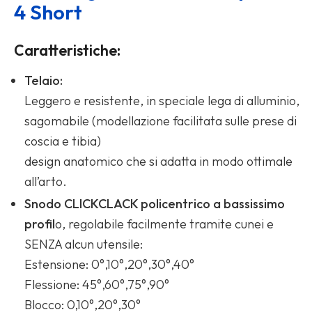
4 Short
Caratteristiche:
Telaio:
Leggero e resistente, in speciale lega di alluminio,
sagomabile (modellazione facilitata sulle prese di
coscia e tibia)
design anatomico che si adatta in modo ottimale
all’arto.
Snodo CLICKCLACK policentrico a bassissimo
profil
o, regolabile facilmente tramite cunei e
SENZA alcun utensile:
Estensione: 0°,10°,20°,30°,40°
Flessione: 45°,60°,75°,90°
Blocco: 0,10°,20°,30°