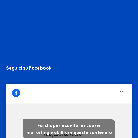
Prodotti
Servizi
Noleggio
Marchi
Notizie
Termini e condizioni
Seguici su Facebook
Fai clic per accettare i cookie
marketing e abilitare questo contenuto
Ortopedia Malatesta