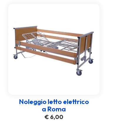
Noleggio letto elettrico
a Roma
€
6,00