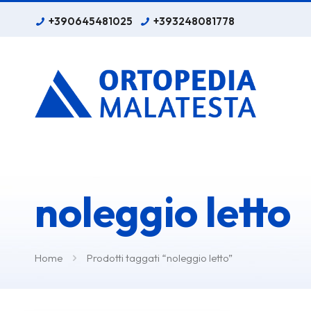
+390645481025
+393248081778
noleggio letto
Home
Prodotti taggati “noleggio letto”