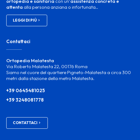
ortopedia e sanitaria
con un’
assistenza concreta e
attenta
alla persona anziana o infortunata..
LEGGI DI PIÙ
Contattaci
Ortopedia Malatesta
Via Roberto Malatesta 22, 00176 Roma
Siamo nel cuore del quartiere Pigneto-Malatesta a circa 300
metri dalla stazione della metro Malatesta.
+39 0645481025
+39 3248081778
ortosanitam@gmail.com
CONTATTACI