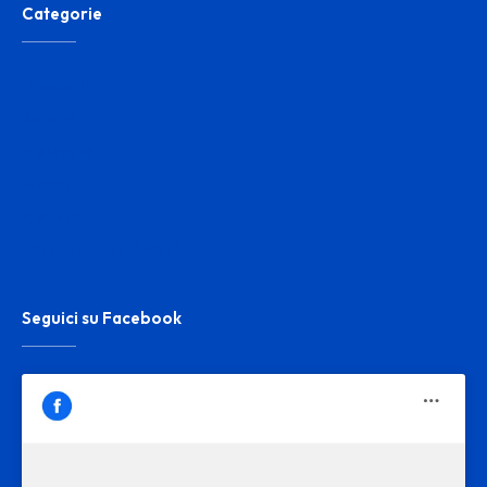
Categorie
Prodotti
Servizi
Noleggio
Marchi
Notizie
Termini e condizioni
Seguici su Facebook