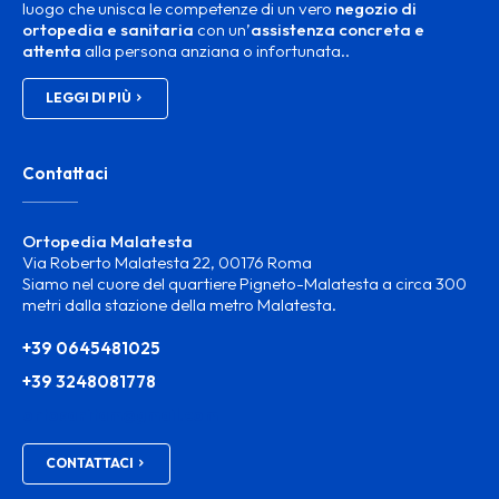
luogo che unisca le competenze di un vero
negozio di
ortopedia e sanitaria
con un’
assistenza concreta e
attenta
alla persona anziana o infortunata..
LEGGI DI PIÙ
Contattaci
Ortopedia Malatesta
Via Roberto Malatesta 22, 00176 Roma
Siamo nel cuore del quartiere Pigneto-Malatesta a circa 300
metri dalla stazione della metro Malatesta.
+39 0645481025
+39 3248081778
ortosanitam@gmail.com
CONTATTACI