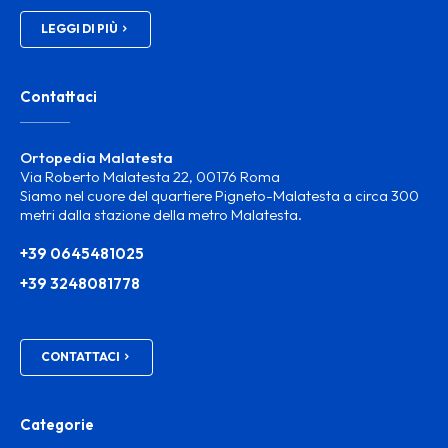
LEGGI DI PIÙ
Contattaci
Ortopedia Malatesta
Via Roberto Malatesta 22, 00176 Roma
Siamo nel cuore del quartiere Pigneto-Malatesta a circa 300
metri dalla stazione della metro Malatesta.
+39 0645481025
+39 3248081778
ortosanitam@gmail.com
CONTATTACI
Categorie