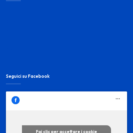
Prodotti
Servizi
Noleggio
Marchi
Notizie
Termini e condizioni
Seguici su Facebook
Fai clic per accettare i cookie