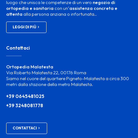
luogo che unisca le competenze di un vero
negozio di
ortopedia e sanitaria
con un’
assistenza concreta e
attenta
alla persona anziana o infortunata..
LEGGI DI PIÙ
Contattaci
Ortopedia Malatesta
Via Roberto Malatesta 22, 00176 Roma
Siamo nel cuore del quartiere Pigneto-Malatesta a circa 300
metri dalla stazione della metro Malatesta.
+39 0645481025
+39 3248081778
ortosanitam@gmail.com
CONTATTACI