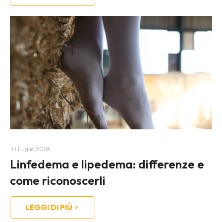
10 Luglio 2026
Linfedema e lipedema: differenze e
come riconoscerli
LEGGI DI PIÙ