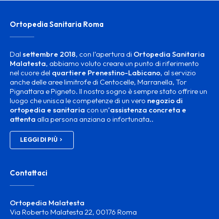
Ortopedia Sanitaria Roma
Dal
settembre 2018
, con l’apertura di
Ortopedia Sanitaria
Malatesta
, abbiamo voluto creare un punto di riferimento
nel cuore del
quartiere Prenestino-Labicano
, al servizio
anche delle aree limitrofe di Centocelle, Marranella, Tor
Pignattara e Pigneto. Il nostro sogno è sempre stato offrire un
luogo che unisca le competenze di un vero
negozio di
ortopedia e sanitaria
con un’
assistenza concreta e
attenta
alla persona anziana o infortunata..
LEGGI DI PIÙ
Contattaci
Ortopedia Malatesta
Via Roberto Malatesta 22, 00176 Roma