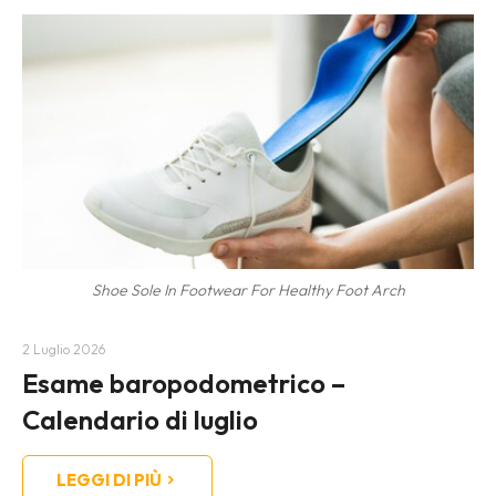
Shoe Sole In Footwear For Healthy Foot Arch
2 Luglio 2026
Esame baropodometrico –
Calendario di luglio
LEGGI DI PIÙ