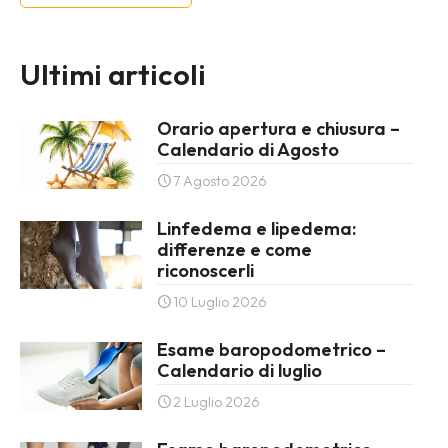
Ultimi articoli
Orario apertura e chiusura –
Calendario di Agosto
7 Agosto 2026
Linfedema e lipedema:
differenze e come
riconoscerli
10 Luglio 2026
Esame baropodometrico –
Calendario di luglio
2 Luglio 2026