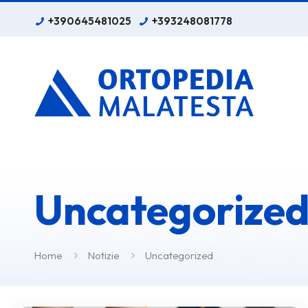
+390645481025
+393248081778
Uncategorize
Home
Notizie
Uncategorized