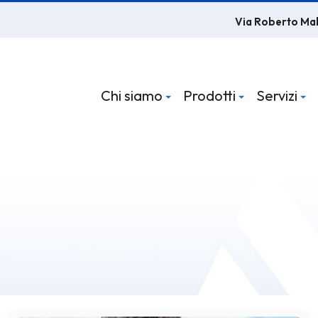
Via Roberto Ma
Chi siamo
Prodotti
Servizi
d