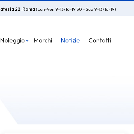
latesta 22, Roma
(Lun-Ven 9-13/16-19:30 - Sab 9-13/16-19)
Noleggio
Marchi
Notizie
Contatti