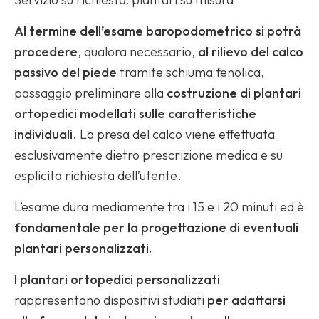
Al termine dell’esame baropodometrico si potrà
procedere
, qualora necessario,
al rilievo del calco
passivo del piede
tramite schiuma fenolica,
passaggio preliminare alla
costruzione di plantari
ortopedici modellati sulle caratteristiche
individuali
. La presa del calco viene effettuata
esclusivamente dietro prescrizione medica e su
esplicita richiesta dell’utente.
L’esame dura mediamente tra i 15 e i 20 minuti ed è
fondamentale per la progettazione di eventuali
plantari personalizzati.
I plantari ortopedici personalizzati
rappresentano dispositivi studiati
per adattarsi