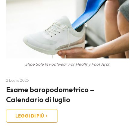
Shoe Sole In Footwear For Healthy Foot Arch
2 Luglio 2026
Esame baropodometrico –
Calendario di luglio
LEGGI DI PIÙ