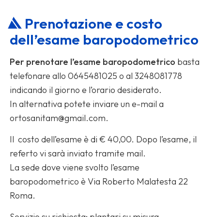
Prenotazione e costo
dell’esame baropodometrico
Per prenotare l’esame baropodometrico
basta
telefonare allo 0645481025 o al 3248081778
indicando il giorno e l’orario desiderato.
In alternativa potete inviare un e-mail a
ortosanitam@gmail.com.
Il costo dell’esame è di € 40,00. Dopo l’esame, il
referto vi sarà inviato tramite mail.
La sede dove viene svolto l’esame
baropodometrico è Via Roberto Malatesta 22
Roma.
Servizio su richiesta: plantari su misura