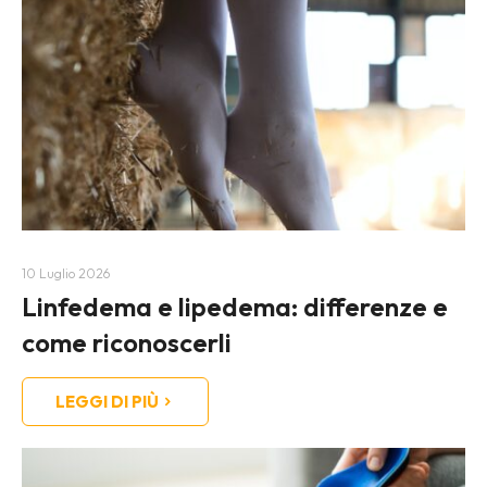
10 Luglio 2026
Linfedema e lipedema: differenze e
come riconoscerli
LEGGI DI PIÙ