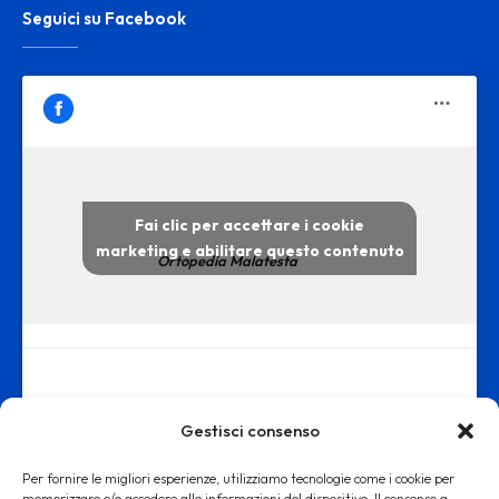
Seguici su Facebook
Fai clic per accettare i cookie
marketing e abilitare questo contenuto
Ortopedia Malatesta
Gestisci consenso
Per fornire le migliori esperienze, utilizziamo tecnologie come i cookie per
memorizzare e/o accedere alle informazioni del dispositivo. Il consenso a