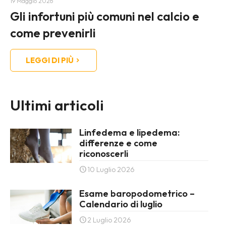
19 Maggio 2026
Gli infortuni più comuni nel calcio e
come prevenirli
LEGGI DI PIÙ
Ultimi articoli
Linfedema e lipedema:
differenze e come
riconoscerli
10 Luglio 2026
Esame baropodometrico –
Calendario di luglio
2 Luglio 2026