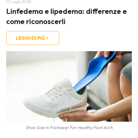
10 Luglio 2026
Linfedema e lipedema: differenze e
come riconoscerli
LEGGI DI PIÙ
Shoe Sole In Footwear For Healthy Foot Arch