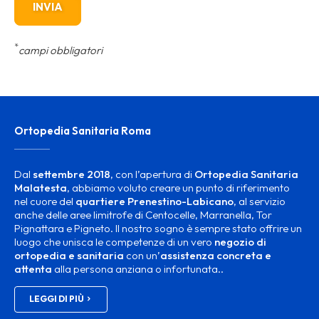
*
campi obbligatori
Ortopedia Sanitaria Roma
Dal
settembre 2018
, con l’apertura di
Ortopedia Sanitaria
Malatesta
, abbiamo voluto creare un punto di riferimento
nel cuore del
quartiere Prenestino-Labicano
, al servizio
anche delle aree limitrofe di Centocelle, Marranella, Tor
Pignattara e Pigneto. Il nostro sogno è sempre stato offrire un
luogo che unisca le competenze di un vero
negozio di
ortopedia e sanitaria
con un’
assistenza concreta e
attenta
alla persona anziana o infortunata..
LEGGI DI PIÙ