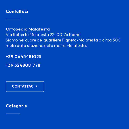
Contattaci
Ortopedia Malatesta
Via Roberto Malatesta 22, 00176 Roma
Siamo nel cuore del quartiere Pigneto-Malatesta a circa 300
metri dalla stazione della metro Malatesta.
+39 0645481025
+39 3248081778
ortosanitam@gmail.com
CONTATTACI
Categorie
Prodotti