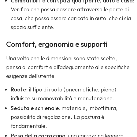
Compatibilità con spazi quali porte, auto e casa
:
Verifica che possa passare attraverso le porte di
casa, che possa essere caricata in auto, che ci sia
spazio sufficiente.
Comfort, ergonomia e supporti
Una volta che le dimensioni sono state scelte,
pensa al comfort e all’adeguamento alle specifiche
esigenze dell’utente:
Ruote
: il tipo di ruota (pneumatiche, piene)
influisce su manovrabilità e manutenzione.
Seduta e schienale
: materiale, imbottitura,
possibilità di regolazione. La postura è
fondamentale.
Peso della carrozzina
: una carrozzina leggera