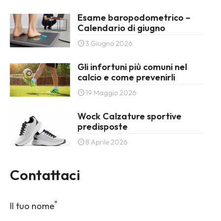
Esame baropodometrico –
Calendario di giugno
3 Giugno 2026
Gli infortuni più comuni nel
calcio e come prevenirli
19 Maggio 2026
Wock Calzature sportive
predisposte
8 Aprile 2026
Contattaci
*
Il tuo nome