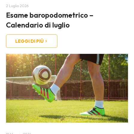
2 Luglio 2026
Esame baropodometrico –
Calendario di luglio
LEGGI DI PIÙ