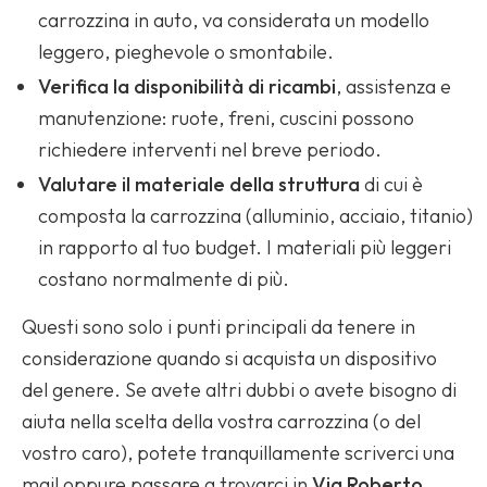
carrozzina in auto, va considerata un modello
leggero, pieghevole o smontabile.
Verifica la disponibilità di ricambi
, assistenza e
manutenzione: ruote, freni, cuscini possono
richiedere interventi nel breve periodo.
Valutare il materiale della struttura
di cui è
composta la carrozzina (alluminio, acciaio, titanio)
in rapporto al tuo budget. I materiali più leggeri
costano normalmente di più.
Questi sono solo i punti principali da tenere in
considerazione quando si acquista un dispositivo
del genere. Se avete altri dubbi o avete bisogno di
aiuta nella scelta della vostra carrozzina (o del
vostro caro), potete tranquillamente scriverci una
mail oppure passare a trovarci in
Via Roberto