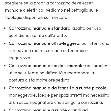
scegliere se la propria carrozzina deve esser
manuale o elettrica. Vediamo nel dettaglio sulle
tipologie disponibili sul mercato:
Carrozzina manuale standard:
adatta per uso
quotidiano, spinta dall’utente.
Carrozzina manuale ultra‐leggera
: per utenti che
si muovono molto, cercano autonomia e
leggerezza.
Carrozzina manuale con lo schienale reclinabile
:
utile se l’utente ha difficoltà a mantenere la
postura o sta molte ore seduto.
Carrozzina manuale da transito a ruote piccole
:
maneggevole, ideale per spazi stretti ma necessita
di un accompagnatore che spinga la carrozzina.
Carrozzina manuale a ruote grandi ad